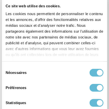
Ce site web utilise des cookies.
Les cookies nous permettent de personnaliser le contenu
et les annonces, d'offrir des fonctionnalités relatives aux
médias sociaux et d'analyser notre trafic. Nous
partageons également des informations sur l'utilisation de
notre site avec nos partenaires de médias sociaux, de
publicité et d'analyse, qui peuvent combiner celles-ci
avec d'autres informations que vous leur avez fournies
Nos partenaires de projet
ou qu'ils ont collectées lors de votre utilisation de leurs
services.
Sélection
Nécessaires
du
consentement
Préférences
Statistiques