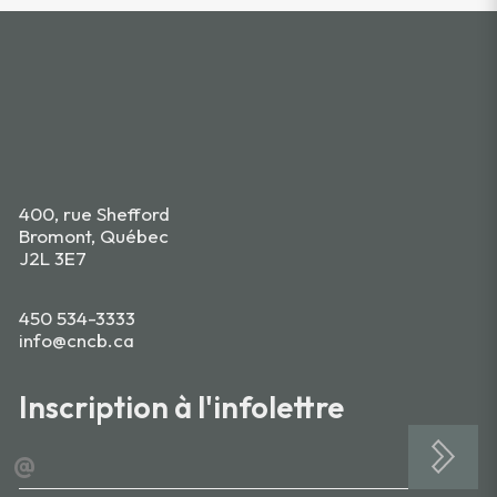
400, rue Shefford
Bromont, Québec
J2L 3E7
450 534-3333
info@cncb.ca
Inscription à l'infolettre
@