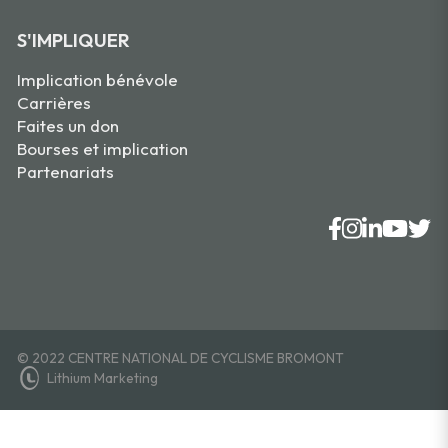
S'IMPLIQUER
Implication bénévole
Carrières
Faites un don
Bourses et implication
Partenariats
© 2022 CENTRE NATIONAL DE CYCLISME BROMONT
Lithium Marketing