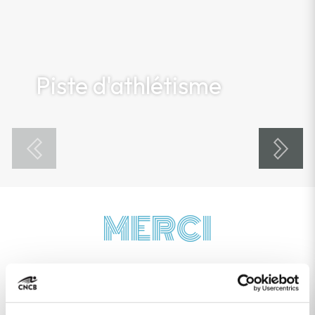
Piste d'athlétisme
MERCI